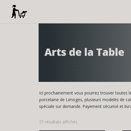
Arts de la Table
Ici prochainement vous pourrez trouver toutes l
porcelaine de Limoges, plusieurs modelés de ca
spéciale sur demande. Payement sécurisé et livr
Trié
21 résultats affichés
du