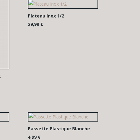
Plateau Inox 1/2
29,99
€
c
Passette Plastique Blanche
4,99
€