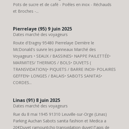
Pots de sucre et de café - Poêles en inox - Réchauds
et Broches -...
Pierrelaye (95) 9 juin 2025
Dates marché des voyageurs
Route d'Eragny 95480 Pierrelaye Derrière le
McDonald's suivre les panneaux Marché des
Voyageurs • SEAUX / BASSINES• NAPPE PAILETTÉE•
MARMITES/ THERMOS / BOLS• DUVETS (
TRANSVIDATION)• PIQUETS / BARRE INOX• POLAIRES
GEFFEN• LONGES / BALAIS• SABOTS SANITAS•
CORDES...
Linas (91) 8 juin 2025
Dates marché des voyageurs
Rue du 8 mai 1945 91310 Leuville-sur-Orge (Linas)
Parking Auchan Sabots sanita fashion et Medica a
20€Duvet ramountcho transvidation duvet)Tapis de