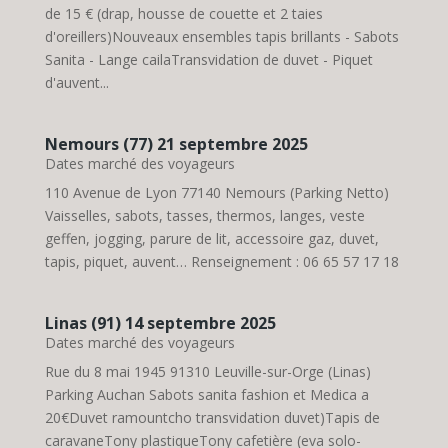
de 15 € (drap, housse de couette et 2 taies
d'oreillers)Nouveaux ensembles tapis brillants - Sabots
Sanita - Lange cailaTransvidation de duvet - Piquet
d'auvent...
Nemours (77) 21 septembre 2025
Dates marché des voyageurs
110 Avenue de Lyon 77140 Nemours (Parking Netto)
Vaisselles, sabots, tasses, thermos, langes, veste
geffen, jogging, parure de lit, accessoire gaz, duvet,
tapis, piquet, auvent… Renseignement : 06 65 57 17 18
Linas (91) 14 septembre 2025
Dates marché des voyageurs
Rue du 8 mai 1945 91310 Leuville-sur-Orge (Linas)
Parking Auchan Sabots sanita fashion et Medica a
20€Duvet ramountcho transvidation duvet)Tapis de
caravaneTony plastiqueTony cafetière (eva solo-