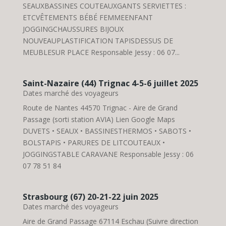
SEAUXBASSINES COUTEAUXGANTS SERVIETTES :
ETCVÊTEMENTS BÉBÉ FEMMEENFANT
JOGGINGCHAUSSURES BIJOUX
NOUVEAUPLASTIFICATION TAPISDESSUS DE
MEUBLESUR PLACE Responsable Jessy : 06 07...
Saint-Nazaire (44) Trignac 4-5-6 juillet 2025
Dates marché des voyageurs
Route de Nantes 44570 Trignac - Aire de Grand
Passage (sorti station AVIA) Lien Google Maps
DUVETS • SEAUX • BASSINESTHERMOS • SABOTS •
BOLSTAPIS • PARURES DE LITCOUTEAUX •
JOGGINGSTABLE CARAVANE Responsable Jessy : 06
07 78 51 84
Strasbourg (67) 20-21-22 juin 2025
Dates marché des voyageurs
Aire de Grand Passage 67114 Eschau (Suivre direction