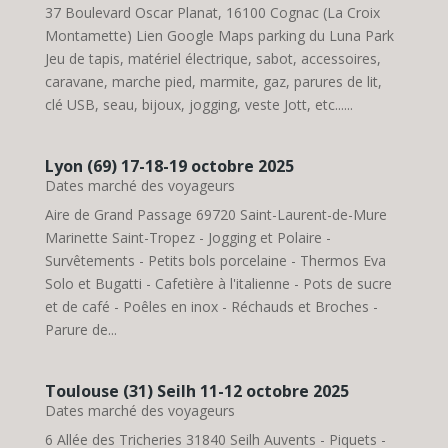
37 Boulevard Oscar Planat, 16100 Cognac (La Croix
Montamette) Lien Google Maps parking du Luna Park
Jeu de tapis, matériel électrique, sabot, accessoires,
caravane, marche pied, marmite, gaz, parures de lit,
clé USB, seau, bijoux, jogging, veste Jott, etc......
Lyon (69) 17-18-19 octobre 2025
Dates marché des voyageurs
Aire de Grand Passage 69720 Saint-Laurent-de-Mure
Marinette Saint-Tropez - Jogging et Polaire -
Survêtements - Petits bols porcelaine - Thermos Eva
Solo et Bugatti - Cafetière à l'italienne - Pots de sucre
et de café - Poêles en inox - Réchauds et Broches -
Parure de...
Toulouse (31) Seilh 11-12 octobre 2025
Dates marché des voyageurs
6 Allée des Tricheries 31840 Seilh Auvents - Piquets -