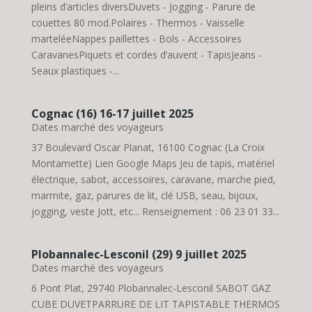
pleins d’articles diversDuvets - Jogging - Parure de
couettes 80 mod.Polaires - Thermos - Vaisselle
marteléeNappes paillettes - Bols - Accessoires
CaravanesPiquets et cordes d’auvent - TapisJeans -
Seaux plastiques -...
Cognac (16) 16-17 juillet 2025
Dates marché des voyageurs
37 Boulevard Oscar Planat, 16100 Cognac (La Croix
Montamette) Lien Google Maps Jeu de tapis, matériel
électrique, sabot, accessoires, caravane, marche pied,
marmite, gaz, parures de lit, clé USB, seau, bijoux,
jogging, veste Jott, etc... Renseignement : 06 23 01 33...
Plobannalec-Lesconil (29) 9 juillet 2025
Dates marché des voyageurs
6 Pont Plat, 29740 Plobannalec-Lesconil SABOT GAZ
CUBE DUVETPARRURE DE LIT TAPISTABLE THERMOS