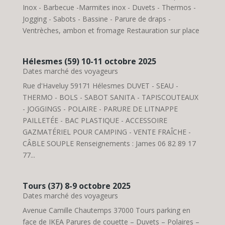
Inox - Barbecue -Marmites inox - Duvets - Thermos -
Jogging - Sabots - Bassine - Parure de draps -
Ventrèches, ambon et fromage Restauration sur place
Hélesmes (59) 10-11 octobre 2025
Dates marché des voyageurs
Rue d'Haveluy 59171 Hélesmes DUVET - SEAU -
THERMO - BOLS - SABOT SANITA - TAPISCOUTEAUX
- JOGGINGS - POLAIRE - PARURE DE LITNAPPE
PAILLETÉE - BAC PLASTIQUE - ACCESSOIRE
GAZMATÉRIEL POUR CAMPING - VENTE FRAÎCHE -
CÂBLE SOUPLE Renseignements : James 06 82 89 17
77...
Tours (37) 8-9 octobre 2025
Dates marché des voyageurs
Avenue Camille Chautemps 37000 Tours parking en
face de IKEA Parures de couette – Duvets – Polaires –