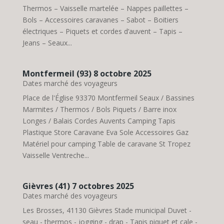
Thermos – Vaisselle martelée – Nappes paillettes –
Bols – Accessoires caravanes – Sabot – Boitiers
électriques – Piquets et cordes d’auvent – Tapis –
Jeans – Seaux...
Montfermeil (93) 8 octobre 2025
Dates marché des voyageurs
Place de l'Église 93370 Montfermeil Seaux / Bassines
Marmites / Thermos / Bols Piquets / Barre inox
Longes / Balais Cordes Auvents Camping Tapis
Plastique Store Caravane Eva Sole Accessoires Gaz
Matériel pour camping Table de caravane St Tropez
Vaisselle Ventreche...
Gièvres (41) 7 octobres 2025
Dates marché des voyageurs
Les Brosses, 41130 Gièvres Stade municipal Duvet -
seau - thermos - jogging - drap - Tapis piquet et cale -