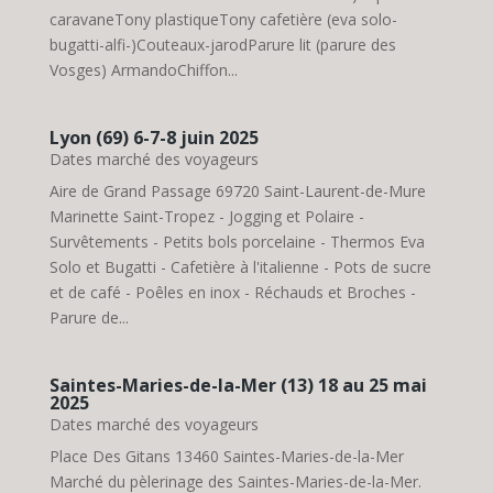
caravaneTony plastiqueTony cafetière (eva solo-
bugatti-alfi-)Couteaux-jarodParure lit (parure des
Vosges) ArmandoChiffon...
Lyon (69) 6-7-8 juin 2025
Dates marché des voyageurs
Aire de Grand Passage 69720 Saint-Laurent-de-Mure
Marinette Saint-Tropez - Jogging et Polaire -
Survêtements - Petits bols porcelaine - Thermos Eva
Solo et Bugatti - Cafetière à l'italienne - Pots de sucre
et de café - Poêles en inox - Réchauds et Broches -
Parure de...
Saintes-Maries-de-la-Mer (13) 18 au 25 mai
2025
Dates marché des voyageurs
Place Des Gitans 13460 Saintes-Maries-de-la-Mer
Marché du pèlerinage des Saintes-Maries-de-la-Mer.