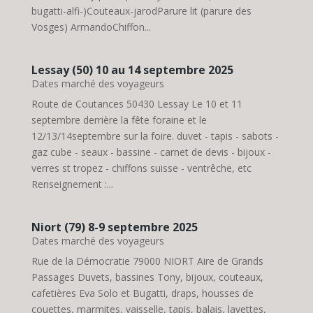
bugatti-alfi-)Couteaux-jarodParure lit (parure des
Vosges) ArmandoChiffon...
Lessay (50) 10 au 14 septembre 2025
Dates marché des voyageurs
Route de Coutances 50430 Lessay Le 10 et 11
septembre derrière la fête foraine et le
12/13/14septembre sur la foire. duvet - tapis - sabots -
gaz cube - seaux - bassine - carnet de devis - bijoux -
verres st tropez - chiffons suisse - ventrêche, etc
Renseignement :...
Niort (79) 8-9 septembre 2025
Dates marché des voyageurs
Rue de la Démocratie 79000 NIORT Aire de Grands
Passages Duvets, bassines Tony, bijoux, couteaux,
cafetières Eva Solo et Bugatti, draps, housses de
couettes, marmites, vaisselle, tapis, balais, lavettes,