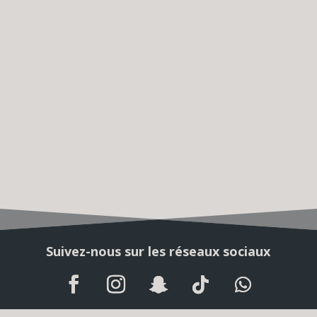
Déposer une annonce sur
notre site
Achat, vente entre voyageur. Cherchez ou
déposez une annonce gratuit dés
maintenant.
Déposer une annonce
Suivez-nous sur les réseaux sociaux