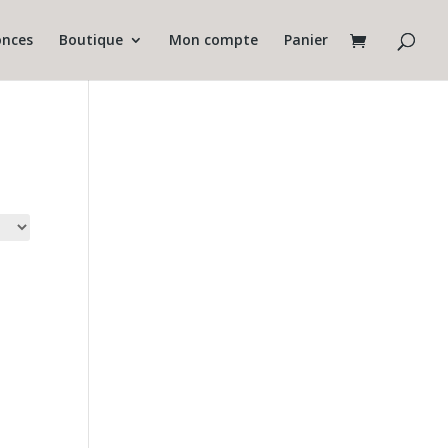
nces
Boutique
Mon compte
Panier