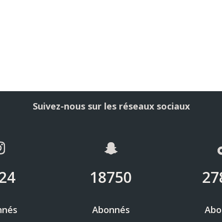
Suivez-nous sur les réseaux sociaux
24
18750
27
nnés
Abonnés
Abo