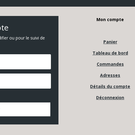
Mon compte
pte
ier ou pour le suivi de
Panier
Tableau de bord
Commandes
Adresses
Détails du compte
Déconnexion
r