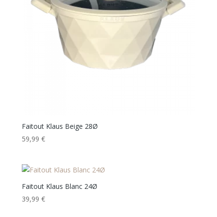
Faitout Klaus Beige 28Ø
59,99
€
Faitout Klaus Blanc 24Ø
39,99
€