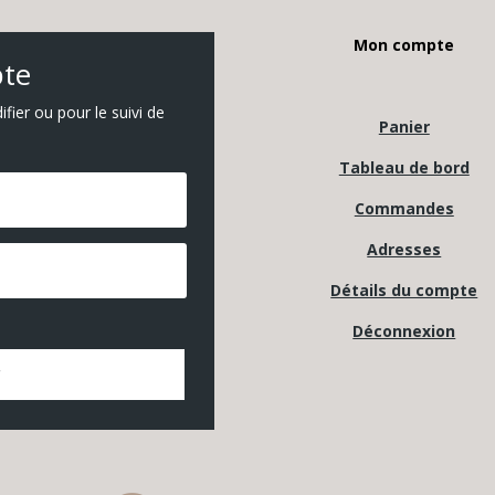
Mon compte
pte
ier ou pour le suivi de
Panier
Tableau de bord
Commandes
Adresses
Détails du compte
Déconnexion
r