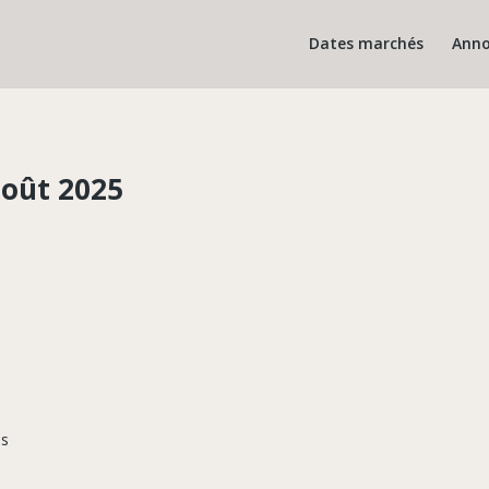
Dates marchés
Anno
août 2025
es