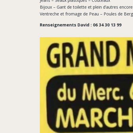
Jeans – Seaux plastiques – Couteaux
Bijoux – Gant de toilette et plein d’autres encore
Ventreche et fromage de Peau – Poules de Ber
Renseignements David : 06 34 30 13 99