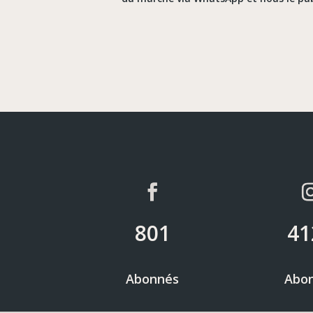
801
41
Abonnés
Abo