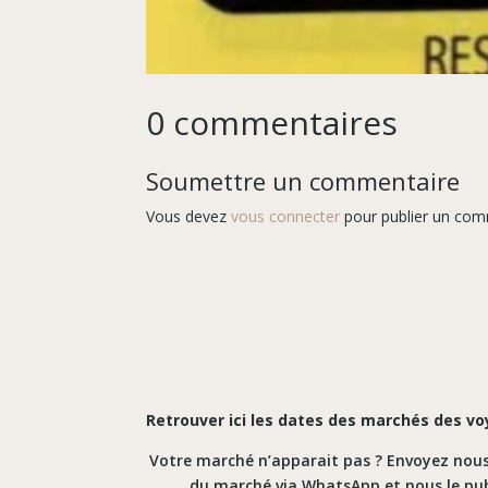
0 commentaires
Soumettre un commentaire
Vous devez
vous connecter
pour publier un com
Retrouver ici les dates des marchés des v
Votre marché n’apparait pas ? Envoyez nous 
du marché via WhatsApp et nous le publ