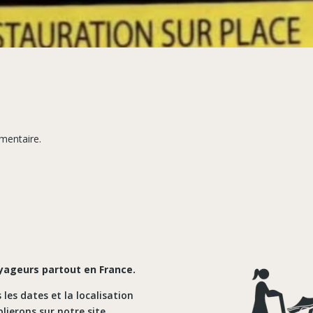
mentaire.
oyageurs partout en France.
les dates et la localisation
ierons sur notre site.