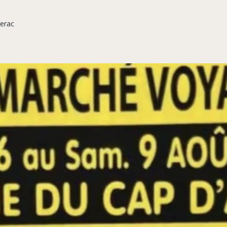
gerac