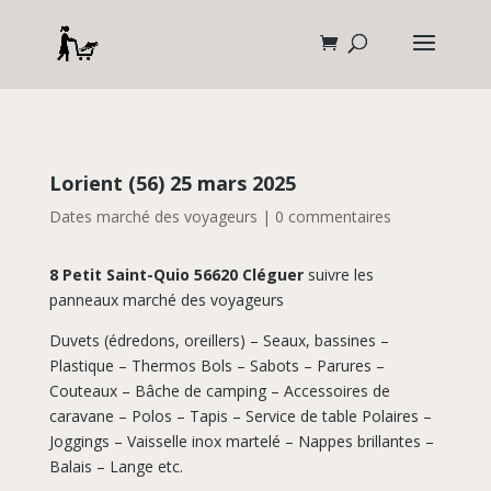
Lorient (56) 25 mars 2025
Dates marché des voyageurs
|
0 commentaires
8 Petit Saint-Quio 56620 Cléguer
suivre les
panneaux marché des voyageurs
Duvets (édredons, oreillers) – Seaux, bassines –
Plastique – Thermos Bols – Sabots – Parures –
Couteaux – Bâche de camping – Accessoires de
caravane – Polos – Tapis – Service de table Polaires –
Joggings – Vaisselle inox martelé – Nappes brillantes –
Balais – Lange etc.