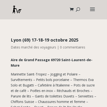
Lyon (69) 17-18-19 octobre 2025
Dates marché des voyageurs
|
0 commentaires
Aire de Grand Passage 69720 Saint-Laurent-de-
Mure
Marinette Saint-Tropez – Jogging et Polaire –
Survêtements – Petits bols porcelaine – Thermos Eva
Solo et Bugatti – Cafetière à l’italienne – Pots de sucre
et de café – Poêles en inox – Réchauds et Broches –
Parure de lits – Gants de toilettes Duvets – Serviettes –
Chiffons Suisse – Chaussures homme et femme –