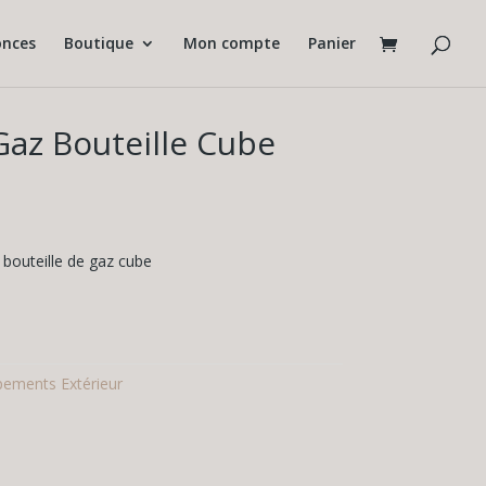
nces
Boutique
Mon compte
Panier
Gaz Bouteille Cube
 bouteille de gaz cube
pements Extérieur