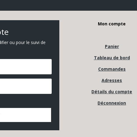
Mon compte
pte
ier ou pour le suivi de
Panier
Tableau de bord
Commandes
Adresses
Détails du compte
Déconnexion
r