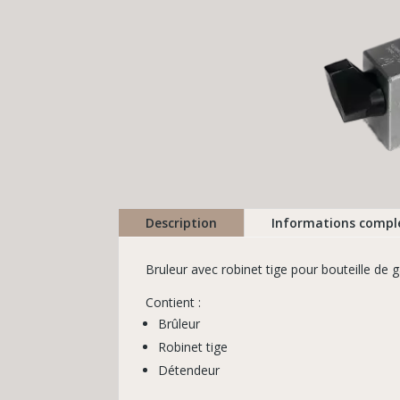
Description
Informations compl
Bruleur avec robinet tige pour bouteille de
Contient :
Brûleur
Robinet tige
Détendeur