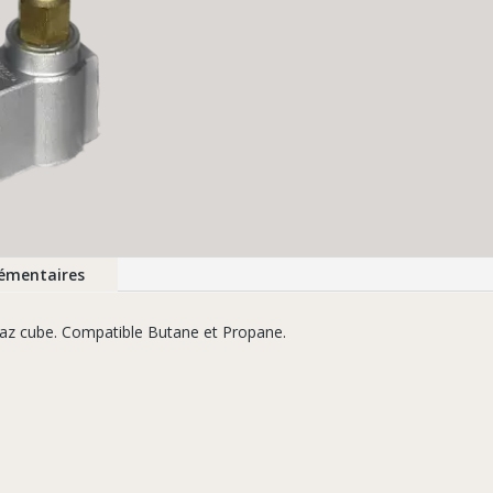
émentaires
 gaz cube. Compatible Butane et Propane.