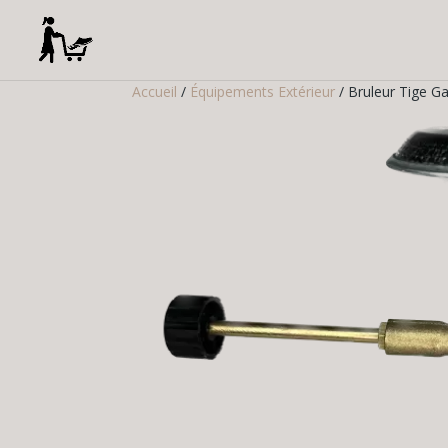
Accueil
/
Équipements Extérieur
/ Bruleur Tige Ga