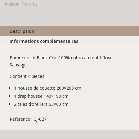
Maison
,
Parures
Description
Informations complémentaires
Parure de Lit Blanc Chic 100% coton au motif Rose
Sauvage.
Contient 4 pièces :
1 housse de couette 200×200 cm
1 drap housse 140×190 cm
2 taies d’oreillers 63×63 cm
Référence : CJ-027