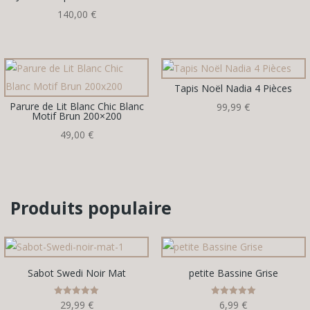
140,00
€
Tapis Noël Nadia 4 Pièces
Parure de Lit Blanc Chic Blanc
99,99
€
Motif Brun 200×200
49,00
€
Produits populaire
Sabot Swedi Noir Mat
petite Bassine Grise
Note
Note
29,99
€
6,99
€