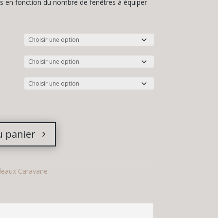
es en fonction du nombre de fenêtres à équiper
u panier
deaux Caravane