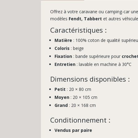
Offrez à votre caravane ou camping-car une
modèles
Fendt, Tabbert
et autres véhicu
Caractéristiques :
Matière
: 100% coton de qualité supérie
Coloris
: beige
Fixation
: bande supérieure pour
croche
Entretien
: lavable en machine à 30°C
Dimensions disponibles :
Petit
: 20 × 80 cm
Moyen
: 20 × 105 cm
Grand
: 20 × 168 cm
Conditionnement :
Vendus par paire