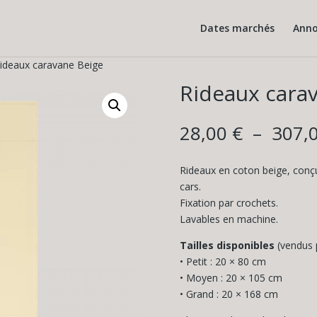
Dates marchés
Anno
ideaux caravane Beige
Rideaux cara
28,00
€
–
307,
Rideaux en coton beige, conç
cars.
Fixation par crochets.
Lavables en machine.
Tailles disponibles
(vendus p
• Petit : 20 × 80 cm
• Moyen : 20 × 105 cm
• Grand : 20 × 168 cm