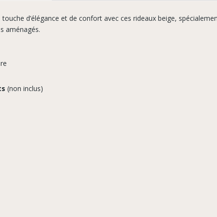
 touche d’élégance et de confort avec ces rideaux beige, spécialeme
les aménagés.
ure
ts
(non inclus)