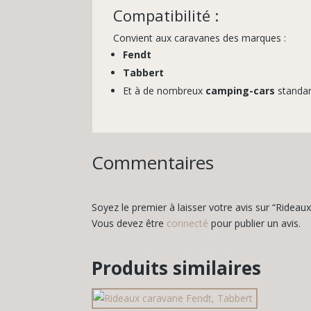
Compatibilité :
Convient aux caravanes des marques :
Fendt
Tabbert
Et à de nombreux
camping-cars
standa
Commentaires
Soyez le premier à laisser votre avis sur “Rideau
Vous devez être
connecté
pour publier un avis.
Produits similaires