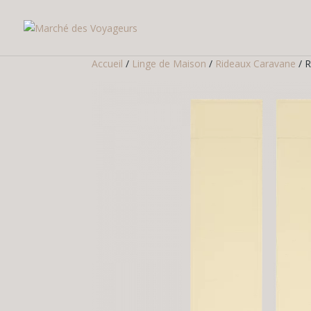
Accueil
/
Linge de Maison
/
Rideaux Caravane
/ R