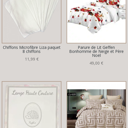
Chiffons Microfibre Liza paquet
Parure de Lit Geffen
8 chiffons
Bonhomme de Neige et Père
Noël
11,99
€
49,00
€