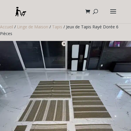
Accueil
/
Linge de Maison
/
Tapis
/ Jeux de Tapis Rayé Dorée 6
Pièces