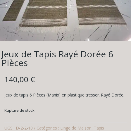
Jeux de Tapis Rayé Dorée 6
Pièces
140,00
€
Jeux de tapis 6 Pièces (Manix) en plastique tresser. Rayé Dorée.
Rupture de stock
UGS :
D-2-2-10
Catégories :
Linge de Maison
,
Tapis